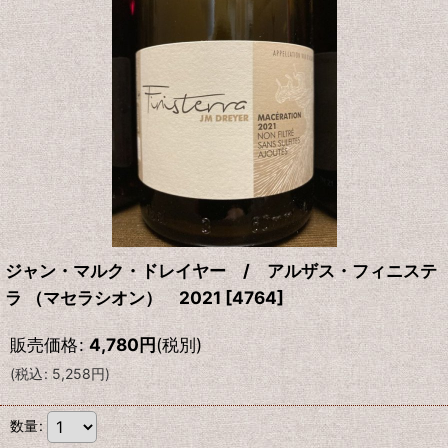
ジャン・マルク・ドレイヤー / アルザス・フィニステ
ラ （マセラシオン） 2021
[
4764
]
販売価格
:
4,780
円
(税別)
(
税込
:
5,258
円
)
数量
: