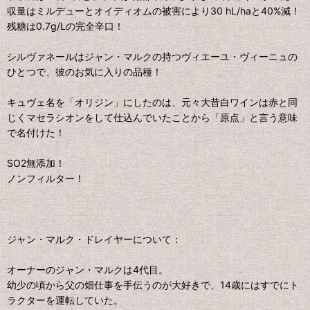
収量はミルデューとオイディオムの被害により30 hL/haと40%減！
残糖は0.7g/Lの完全辛口！
シルヴァネールはジャン・マルクの持つヴィエーユ・ヴィーニュの
ひとつで、彼のお気に入りの品種！
キュヴェ名を「オリジン」にしたのは、元々大昔白ワインは赤と同
じくマセラシオンをして仕込んでいたことから「原点」と言う意味
で名付けた！
SO2無添加！
ノンフィルター！
ジャン・マルク・ドレイヤーについて：
オーナーのジャン・マルクは4代目。
幼少の頃から父の畑仕事を手伝うのが大好きで、14歳にはすでにト
ラクターを運転していた。