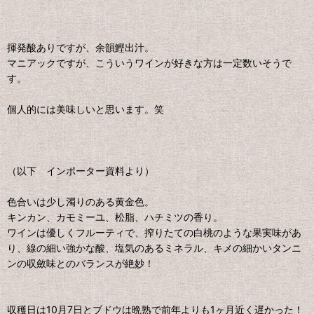
揮発酸ありですが、余韻鰹出汁。
マニアックですが、こういうワインが好きな方は一定数いそうで
す。
個人的には美味しいと思います。笑
（以下 インポーター資料より）
色合いは少し濁りのある黄金色。
キンカン、カモミーユ、松脂、ハチミツの香り。
ワインは優しくフルーティで、搾りたての白桃のような果実味があ
り、線の細い強かな酸、塩気のあるミネラル、キメの細かいタンニ
ンの収斂味とのバランスが絶妙！
収穫日は10月7日とブドウは晩熟で前年よりも1ヶ月近く遅かった！