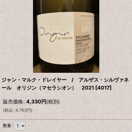
ジャン・マルク・ドレイヤー / アルザス・シルヴァネ
ール オリジン（マセラシオン） 2021
[
4017
]
販売価格
:
4,330
円
(税別)
(
税込
:
4,763
円
)
数量
: