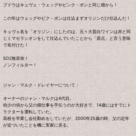
ブドウはキュヴェ・ウェッグやピンク・ポンと同じ畑から！
この年はウェッグやピク・ポンは仕込まずオリジンだけ仕込んだ！
キュヴェ名を「オリジン」にしたのは、元々大昔白ワインは赤と同
じくマセラシオンをして仕込んでいたことから「原点」と言う意味
で名付けた！
SO2無添加！
ノンフィルター！
ジャン・マルク・ドレイヤーについて：
オーナーのジャン・マルクは4代目。
幼少の頃から父の畑仕事を手伝うのが大好きで、14歳にはすでにト
ラクターを運転していた。
高校を卒業し会社勤めをしていたが、2000年25歳の時、父の定年
が近づいたことを機に実家に戻る。