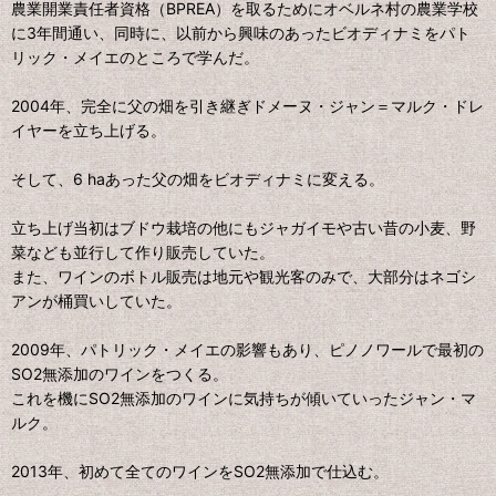
農業開業責任者資格（BPREA）を取るためにオベルネ村の農業学校
に3年間通い、同時に、以前から興味のあったビオディナミをパト
リック・メイエのところで学んだ。
2004年、完全に父の畑を引き継ぎドメーヌ・ジャン＝マルク・ドレ
イヤーを立ち上げる。
そして、6 haあった父の畑をビオディナミに変える。
立ち上げ当初はブドウ栽培の他にもジャガイモや古い昔の小麦、野
菜なども並行して作り販売していた。
また、ワインのボトル販売は地元や観光客のみで、大部分はネゴシ
アンが桶買いしていた。
2009年、パトリック・メイエの影響もあり、ピノノワールで最初の
SO2無添加のワインをつくる。
これを機にSO2無添加のワインに気持ちが傾いていったジャン・マ
ルク。
2013年、初めて全てのワインをSO2無添加で仕込む。