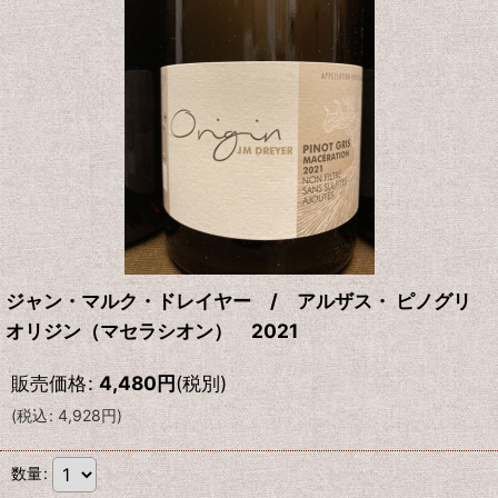
ジャン・マルク・ドレイヤー / アルザス・ ピノグリ
オリジン（マセラシオン） 2021
販売価格
:
4,480
円
(税別)
(
税込
:
4,928
円
)
数量
: