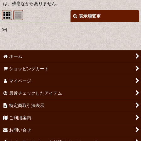
は、残念ながらありません。
表示順変更
閉じる
0
件
表示数
:
並び順
:
ホーム
絞り込む
ショッピングカート
マイページ
最近チェックしたアイテム
特定商取引法表示
ご利用案内
お問い合せ