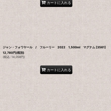
カートに入れる
ジャン・フォワヤール / フルーリー 2022 1,500ml マグナム
[
3561
]
12,780
円
(税別)
(
税込
:
14,058
円
)
カートに入れる