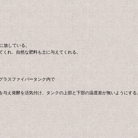
畑に放している。
てくれ、自然な肥料も土に与えてくれる。
グラスファイバータンク内で
を与え発酵を活気付け、タンクの上部と下部の温度差が無いようにする