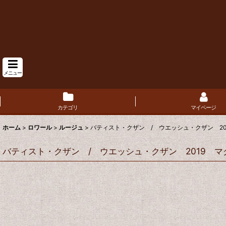
メニュー
カテゴリ
マイページ
ホーム
>
ロワール
>
ルージュ
>
バティスト・クザン / ウエッシュ・クザン 20
バティスト・クザン / ウエッシュ・クザン 2019 マ