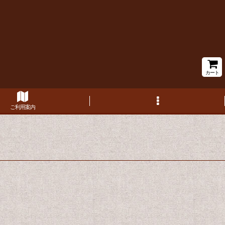
カート
ご利用案内