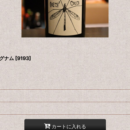
マグナム
[
9193
]
カートに入れる