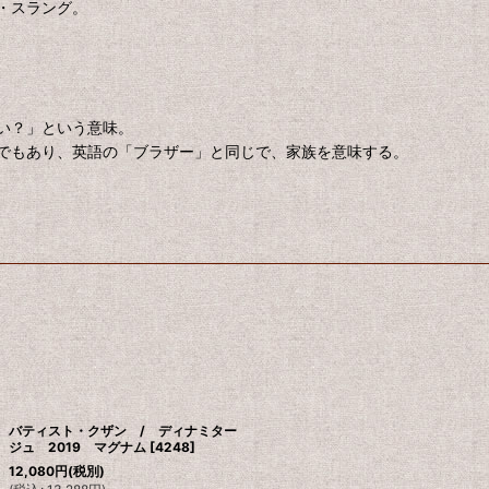
・スラング。
い？」という意味。
でもあり、英語の「ブラザー」と同じで、家族を意味する。
バティスト・クザン / ディナミター
ジュ 2019 マグナム
[
4248
]
12,080
円
(税別)