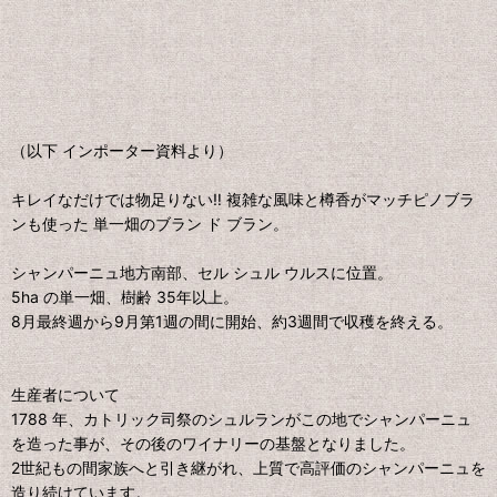
（以下 インポーター資料より）
キレイなだけでは物足りない‼ 複雑な風味と樽香がマッチピノブラ
ンも使った 単一畑のブラン ド ブラン。
シャンパーニュ地方南部、セル シュル ウルスに位置。
5ha の単一畑、樹齢 35年以上。
8月最終週から9月第1週の間に開始、約3週間で収穫を終える。
生産者について
1788 年、カトリック司祭のシュルランがこの地でシャンパーニュ
を造った事が、その後のワイナリーの基盤となりました。
2世紀もの間家族へと引き継がれ、上質で高評価のシャンパーニュを
造り続けています。