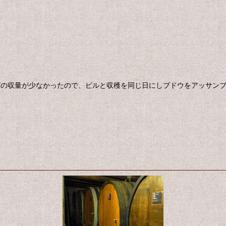
グの収量が少なかったので、ビルと収穫を同じ日にしブドウをアッサンブ