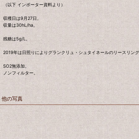
（以下 インポーター資料より）
収穫日は9月27日。
収量は30hL/ha。
残糖は5g/L。
2019年は日照りによりグランクリュ・シュタイネールのリースリン
SO2無添加。
ノンフィルター。
他の写真