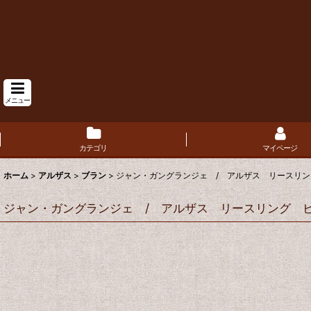
メニュー
カテゴリ
マイページ
ホーム
>
アルザス
>
ブラン
>
ジャン・ガングランジェ / アルザス リースリン
ジャン・ガングランジェ / アルザス リースリング ビ