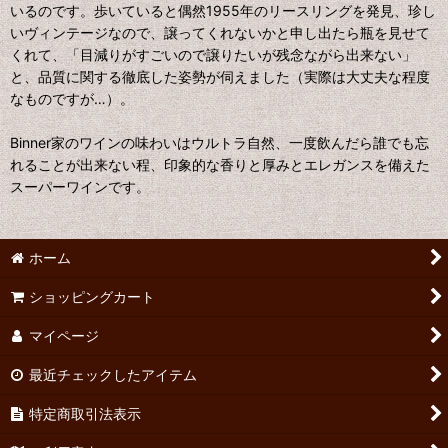
いるのです。歩いていると偶然1955年のリースリングを発見、珍し
いヴィンテージなので、譲ってくれないかと申し出たら瓶を見せて
くれて、「目減りがすごいので譲りたいが残念ながら出来ない」
と、品質に関する徹底した姿勢が伺えました（実際は大丈夫な程度
なものですが…）。
Binner家のワインの味わいはウルトラ自然、一度飲んだら誰でも忘
れることが出来ない程、印象的な香りと厚みとエレガンスを備えた
スーパーワインです。
ホーム
ショッピングカート
マイページ
最近チェックしたアイテム
特定商取引法表示