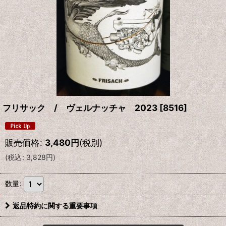
フリサック / ヴェルナッチャ 2023
[
8516
]
販売価格
:
3,480
円
(税別)
(
税込
:
3,828
円
)
数量
:
返品特約に関する重要事項