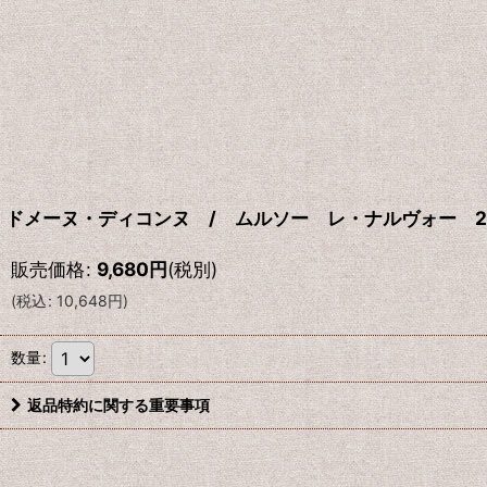
ドメーヌ・ディコンヌ / ムルソー レ・ナルヴォー 2
販売価格
:
9,680
円
(税別)
(
税込
:
10,648
円
)
数量
:
返品特約に関する重要事項