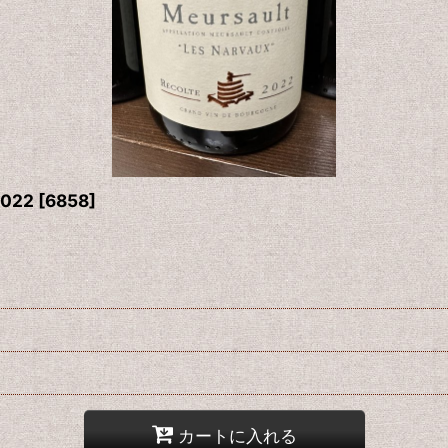
022
[
6858
]
カートに入れる