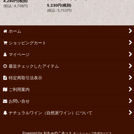
4,280
円
(税別)
5,230
円
(税別)
(
税込
:
4,708
円
)
(
税込
:
5,753
円
)
ホーム
ショッピングカート
マイページ
最近チェックしたアイテム
特定商取引法表示
ご利用案内
お問い合せ
ナチュラルワイン（自然派ワイン）について
Powered by
おちゃのこネット
ネットショップ作成サービス