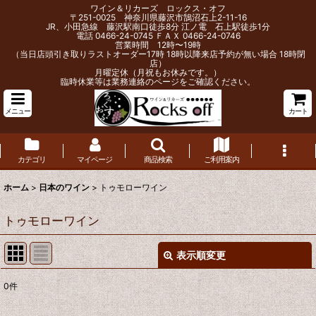
ワイン＆リカーズ ロックス・オフ
〒251-0025 神奈川県藤沢市鵠沼石上2-11-16
JR、小田急線 藤沢駅南口徒歩8分 江ノ電 石上駅徒歩1分
電話 0466-24-0745 ＦＡＸ 0466-24-0746
営業時間 12時〜19時
（当日店頭引き取りラストオーダー17時 18時以降来店予約が無い場合 18時閉
店）
月曜定休（月祝もお休みです。）
臨時休業等は業務連絡のページをご確認ください。
メニュー
カート
カテゴリ
マイページ
商品検索
ご利用案内
ホーム
>
日本のワイン
>
トゥモローワイン
トゥモローワイン
表示順変更
閉じる
0
件
表示数
: