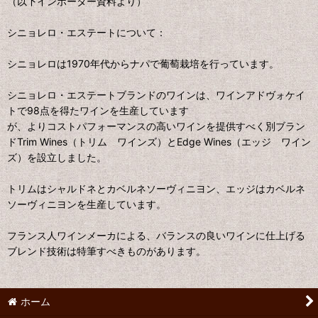
（以下インポーター資料より）
シニョレロ・エステートについて：
シニョレロは1970年代からナパで葡萄栽培を行っています。
シニョレロ・エステートブランドのワインは、ワインアドヴォケイ
トで98点を得たワインを生産しています
が、よりコストパフォーマンスの高いワインを提供すべく別ブラン
ドTrim Wines（トリム ワインズ）とEdge Wines（エッジ ワイン
ズ）を設立しました。
トリムはシャルドネとカベルネソーヴィニヨン、エッジはカベルネ
ソーヴィニヨンを生産しています。
フランス人ワインメーカによる、バランスの良いワインに仕上げる
ブレンド技術は特筆すべきものがあります。
ホーム