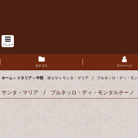
メニュー
カテゴリ
マイページ
ホーム
>
イタリア
>
中部 ロッソ
>
サンタ・マリア / ブルネッロ・ディ・モンタ
サンタ・マリア / ブルネッロ・ディ・モンタルチーノ 2