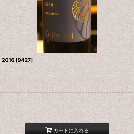
2016
[
9427
]
カートに入れる