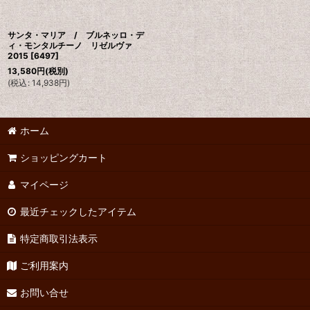
サンタ・マリア / ブルネッロ・デ
ィ・モンタルチーノ リゼルヴァ
2015
[
6497
]
13,580
円
(税別)
(
税込
:
14,938
円
)
ホーム
ショッピングカート
マイページ
最近チェックしたアイテム
特定商取引法表示
ご利用案内
お問い合せ