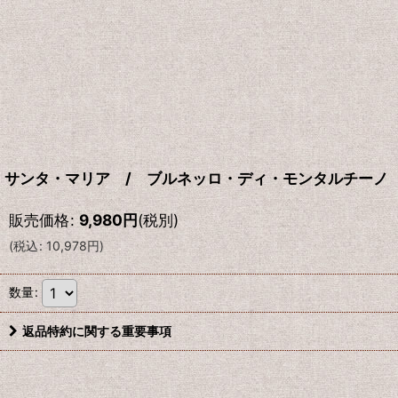
サンタ・マリア / ブルネッロ・ディ・モンタルチーノ 
販売価格
:
9,980
円
(税別)
(
税込
:
10,978
円
)
数量
:
返品特約に関する重要事項