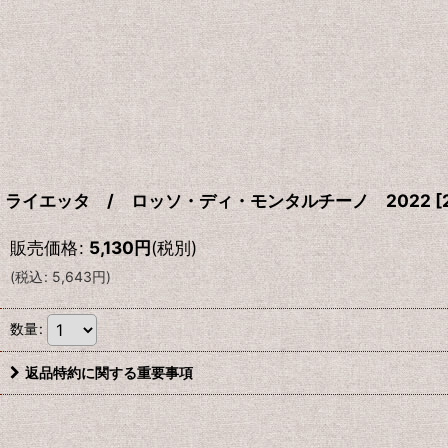
ライエッタ / ロッソ・ディ・モンタルチーノ 2022
[
販売価格
:
5,130
円
(税別)
(
税込
:
5,643
円
)
数量
:
返品特約に関する重要事項