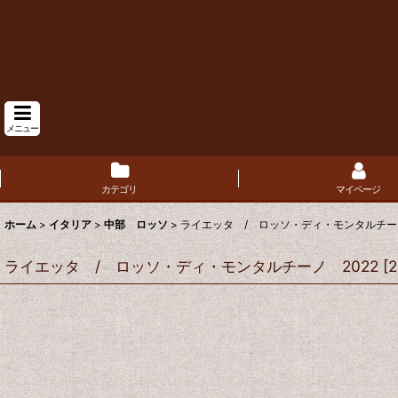
メニュー
カテゴリ
マイページ
ホーム
>
イタリア
>
中部 ロッソ
>
ライエッタ / ロッソ・ディ・モンタルチーノ
ライエッタ / ロッソ・ディ・モンタルチーノ 2022
[
2