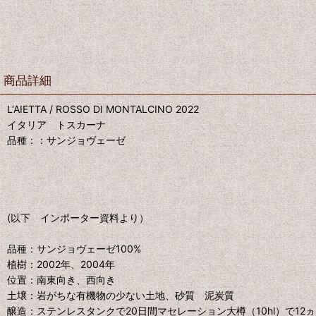
商品詳細
L‘AIETTA / ROSSO DI MONTALCINO 2022
イタリア トスカーナ
品種：：サンジョヴェーゼ
(以下 インポーター資料より）
品種：サンジョヴェーゼ100%
植樹：2002年、2004年
位置：南東向き、西向き
土壌：岩がちな有機物の少ない土地、砂質 泥炭質
醸造：ステンレスタンクで20日間マセレーション大樽（10hl）で12