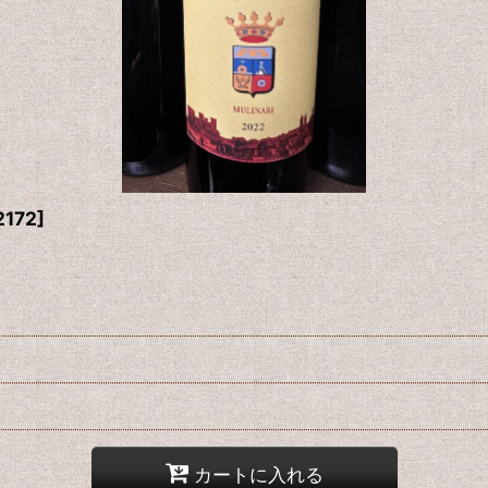
2172
]
カートに入れる