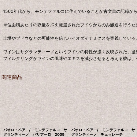
1500年代から、モンテファルコに住んでいることが古文書の記録か
単位面積あたりの収量を抑え厳選されたブドウからのみ醸造を行うた
土壌やブドウなどの可能性を信じバイオダイナミクスを実践している
ワインはサグランティーノというブドウの特性が濃く反映された、凝
フィルタリングがワインの風味やエキスを減少させると考える彼は、
関連商品
パオロ・ベア / モンテファルコ サ
パオロ・ベア / モンテファルコ サ
グランティーノ パリアーロ 2009
グランティーノ チェッレーテ