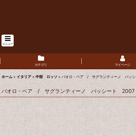
メニュー
カテゴリ
マイページ
ホーム
>
イタリア
>
中部 ロッソ
>
パオロ・ベア / サグランティーノ パッシート
パオロ・ベア / サグランティーノ パッシート 2007 