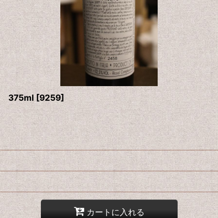
375ml
[
9259
]
カートに入れる