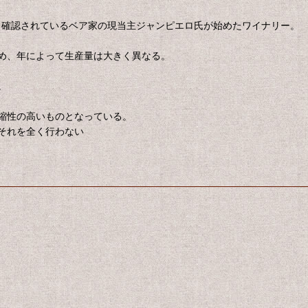
ら確認されているベア家の現当主ジャンピエロ氏が始めたワイナリー。
め、年によって生産量は大きく異なる。
。
縮性の高いものとなっている。
それを全く行わない