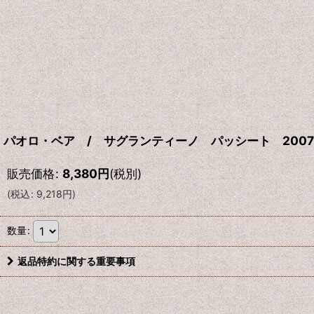
パオロ・ベア / サグランティーノ パッシート 2007 
販売価格
:
8,380
円
(税別)
(
税込
:
9,218
円
)
数量
:
返品特約に関する重要事項