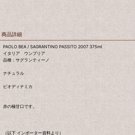
商品詳細
PAOLO BEA / SAGRANTINO PASSITO 2007 375ml
イタリア ウンブリア
品種：サグランティーノ
ナチュラル
ビオディナミカ
赤の極甘口です。
（以下 インポーター資料より）