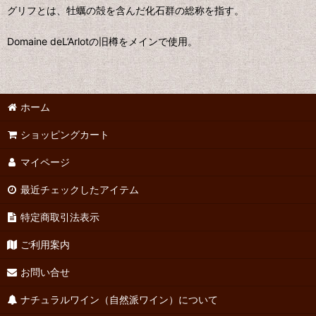
グリフとは、牡蠣の殻を含んだ化石群の総称を指す。
Domaine deL’Arlotの旧樽をメインで使用。
ホーム
ショッピングカート
マイページ
最近チェックしたアイテム
特定商取引法表示
ご利用案内
お問い合せ
ナチュラルワイン（自然派ワイン）について