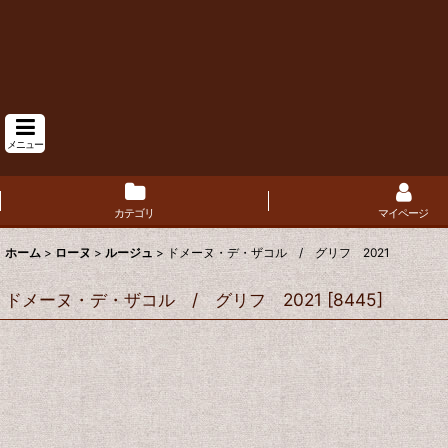
メニュー
カテゴリ
マイページ
ホーム
>
ローヌ
>
ルージュ
>
ドメーヌ・デ・ザコル / グリフ 2021
ドメーヌ・デ・ザコル / グリフ 2021
[
8445
]