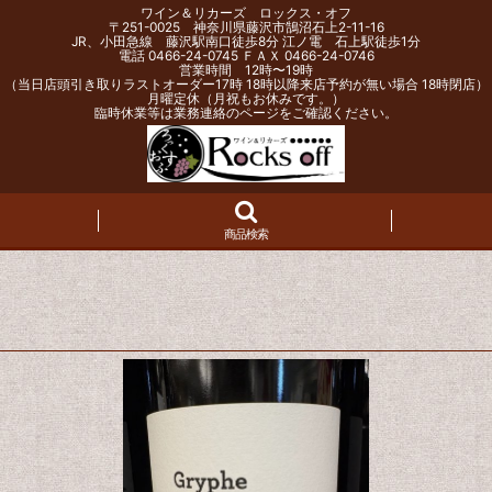
ワイン＆リカーズ ロックス・オフ
〒251-0025 神奈川県藤沢市鵠沼石上2-11-16
JR、小田急線 藤沢駅南口徒歩8分 江ノ電 石上駅徒歩1分
電話 0466-24-0745 ＦＡＸ 0466-24-0746
営業時間 12時〜19時
（当日店頭引き取りラストオーダー17時 18時以降来店予約が無い場合 18時閉店）
月曜定休（月祝もお休みです。）
臨時休業等は業務連絡のページをご確認ください。
商品検索