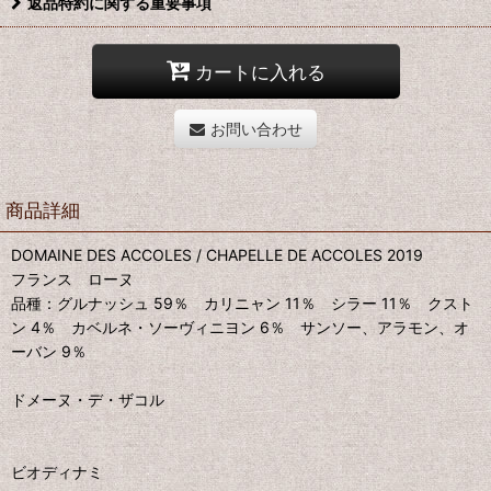
返品特約に関する重要事項
カートに入れる
お問い合わせ
商品詳細
DOMAINE DES ACCOLES / CHAPELLE DE ACCOLES 2019
フランス ローヌ
品種：グルナッシュ 59％ カリニャン 11％ シラー 11％ クスト
ン 4％ カベルネ・ソーヴィニヨン 6％ サンソー、アラモン、オ
ーバン 9％
ドメーヌ・デ・ザコル
ビオディナミ