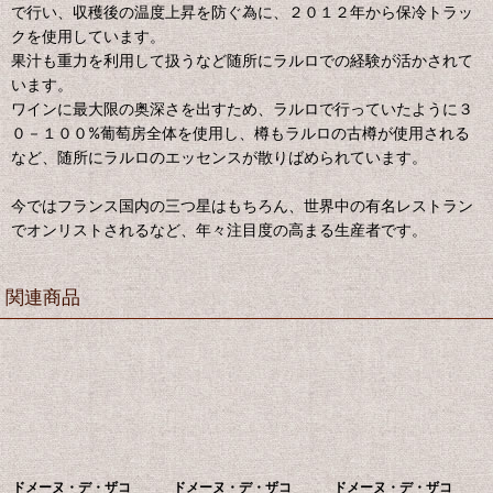
で行い、収穫後の温度上昇を防ぐ為に、２０１２年から保冷トラッ
クを使用しています。
果汁も重力を利用して扱うなど随所にラルロでの経験が活かされて
います。
ワインに最大限の奥深さを出すため、ラルロで行っていたように３
０－１００%葡萄房全体を使用し、樽もラルロの古樽が使用される
など、随所にラルロのエッセンスが散りばめられています。
今ではフランス国内の三つ星はもちろん、世界中の有名レストラン
でオンリストされるなど、年々注目度の高まる生産者です。
関連商品
ドメーヌ・デ・ザコ
ドメーヌ・デ・ザコ
ドメーヌ・デ・ザコ