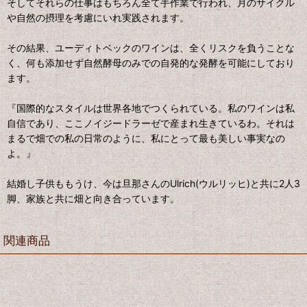
そしてそれらの仕事はもちろん全て手作業で行われ、月のサイクル
や自然の摂理を考慮にいれ実践されます。
その結果、ユーディトベックのワインは、全くリスクを負うことな
く、何も添加せず自然酵母のみでの自発的な発酵を可能にしており
ます。
『国際的なスタイルは世界各地でつくられている。私のワインは私
自信であり、ここノイジードラーゼで産まれ生きているわ。それは
まるで畑での私の日常のように、私にとって最も美しい事実なの
よ。』
結婚し子供ももうけ、今は旦那さんのUlrich(ウルリッヒ)と共に2人3
脚、家族と共に畑と向き合っています。
関連商品