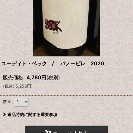
ユーディト・ベック / パノービレ 2020
販売価格
:
4,780
円
(税別)
(
税込
:
5,258
円
)
数量
:
返品特約に関する重要事項