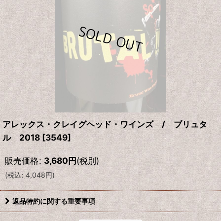
アレックス・クレイグヘッド・ワインズ / ブリュタ
ル 2018
[
3549
]
販売価格
:
3,680
円
(税別)
(
税込
:
4,048
円
)
返品特約に関する重要事項