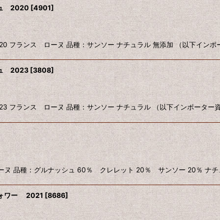
 2020
[
4901
]
 ROUGE 2020 フランス ローヌ 品種：サンソー ナチュラル 無添加 （以下イン
 2023
[
3808
]
O ROUGE 2023 フランス ローヌ 品種：サンソー ナチュラル （以下インポータ
 フランス ローヌ 品種：グルナッシュ 60％ クレレット 20％ サンソー 20％ ナ
ワー 2021
[
8686
]