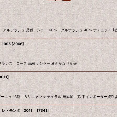
ンス ローヌ アルデッシュ 品種：シラー 60％ グルナッシュ 40％ ナチュラル 
絞り込む
1995
[
3966
]
LE 1995 フランス ローヌ 品種：シラー 液面かなり良好
9011
]
フランス ブルゴーニュ 品種：カリニャン ナチュラル 無添加 （以下インポーター資
 レ・モンタ 2011
[
7341
]