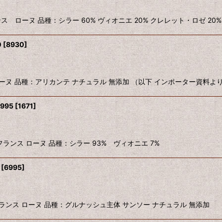
 2020 フランス ローヌ 品種：シラー 60% ヴィオニエ 20% クレレット・ロゼ 2
0
[
8930
]
0 フランス ローヌ 品種：アリカンテ ナチュラル 無添加 （以下 インポーター資料よ
995
[
1671
]
S 1995 フランス ローヌ 品種：シラー 93% ヴィオニエ 7%
[
6995
]
 2017 フランス ローヌ 品種：グルナッシュ主体 サンソー ナチュラル 無添加