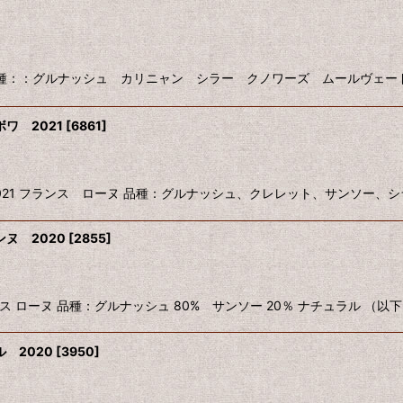
ンス ローヌ 品種：：グルナッシュ カリニャン シラー クノワーズ ムールヴ
ワ 2021
[
6861
]
DES BOIS 2021 フランス ローヌ 品種：グルナッシュ、クレレット、サンソー、
ヌ 2020
[
2855
]
2020 フランス ローヌ 品種：グルナッシュ 80% サンソー 20％ ナチュラル （以下
 2020
[
3950
]