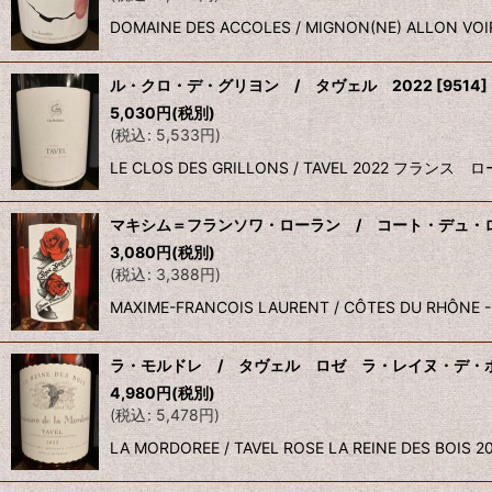
DOMAINE DES ACCOLES / MIGNON(NE) A
ル・クロ・デ・グリヨン / タヴェル 2022
[
9514
]
5,030
円
(税別)
(
税込
:
5,533
円
)
LE CLOS DES GRILLONS / TAVEL 2022
マキシム＝フランソワ・ローラン / コート・デュ・ロ
3,080
円
(税別)
(
税込
:
3,388
円
)
MAXIME-FRANCOIS LAURENT / CÔTES DU 
ラ・モルドレ / タヴェル ロゼ ラ・レイヌ・デ・ボ
4,980
円
(税別)
(
税込
:
5,478
円
)
LA MORDOREE / TAVEL ROSE LA REINE