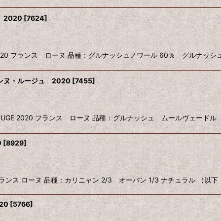
2020
[
7624
]
NS ROUGE 2020 フランス ローヌ 品種：グルナッシュノワール 60％ グルナ
ヌ・ルージュ 2020
[
7455
]
AIRANNE ROUGE 2020 フランス ローヌ 品種：グルナッシュ ムール
0
[
8929
]
 2020 フランス ローヌ 品種：カリニャン 2/3 オーバン 1/3 ナチュラル （以
20
[
5766
]