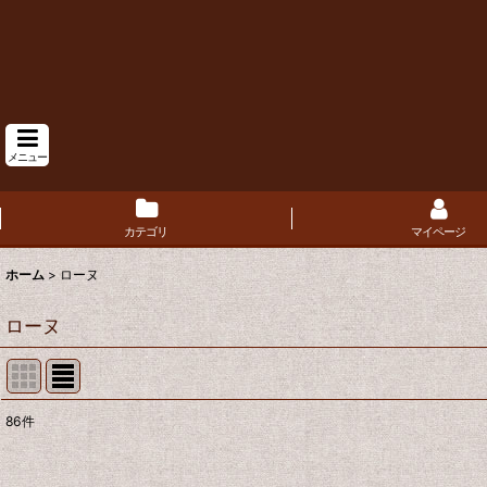
メニュー
カテゴリ
マイページ
ホーム
>
ローヌ
ローヌ
86
件
サブカテゴリ
: