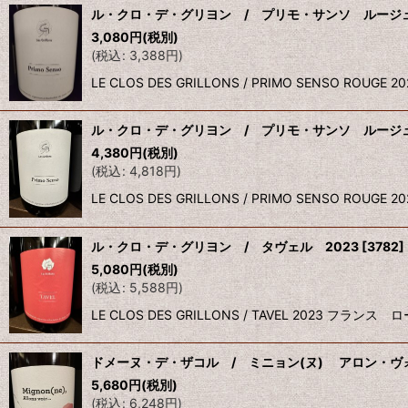
ル・クロ・デ・グリヨン / プリモ・サンソ ルージュ
3,080
円
(税別)
(
税込
:
3,388
円
)
LE CLOS DES GRILLONS / PRIMO SENSO
ル・クロ・デ・グリヨン / プリモ・サンソ ルージュ
4,380
円
(税別)
(
税込
:
4,818
円
)
LE CLOS DES GRILLONS / PRIMO SENS
ル・クロ・デ・グリヨン / タヴェル 2023
[
3782
]
5,080
円
(税別)
(
税込
:
5,588
円
)
LE CLOS DES GRILLONS / TAVEL 2023
ドメーヌ・デ・ザコル / ミニョン(ヌ) アロン・ヴォ
5,680
円
(税別)
(
税込
:
6,248
円
)