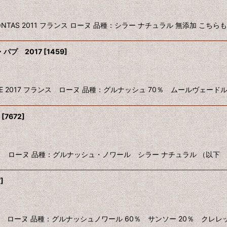
H LES MONTAS 2011 フランス ローヌ 品種：シラー ナチュラル 無添加 こちら
パプ 2017
[
1459
]
F-DU-PAPE 2017 フランス ローヌ 品種：グルナッシュ 70％ ムールヴェー
[
7672
]
 2021 フランス ローヌ 品種：グルナッシュ・ノワール シラー ナチュラル 
7
]
2021 フランス ローヌ 品種：グルナッシュノワール 60％ サンソー 20％ クレ