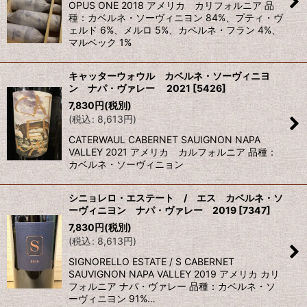
OPUS ONE 2018 アメリカ カリフォルニア 品
種：カベルネ・ソーヴィニヨン 84%、プティ・ヴ
ェルド 6%、メルロ 5%、カベルネ・フラン 4%、
マルベック 1%
キャッターウォウル カベルネ・ソーヴィニヨ
ン ナパ・ヴァレー 2021
[
5426
]
7,830
円
(税別)
(
税込
:
8,613
円
)
CATERWAUL CABERNET SAUIGNON NAPA
VALLEY 2021 アメリカ カルフォルニア 品種：
カベルネ・ソーヴィニョン
シニョレロ・エステート / エス カベルネ・ソ
ーヴィニヨン ナパ・ヴァレー 2019
[
7347
]
7,830
円
(税別)
(
税込
:
8,613
円
)
SIGNORELLO ESTATE / S CABERNET
SAUVIGNON NAPA VALLEY 2019 アメリカ カリ
フォルニア ナパ・ヴァレー 品種：カベルネ・ソ
ーヴィニヨン 91%…