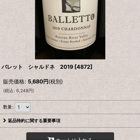
バレット シャルドネ 2019
[
4872
]
販売価格
:
5,680
円
(税別)
(
税込
:
6,248
円
)
数量
:
返品特約に関する重要事項