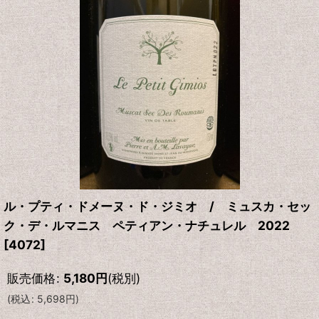
ル・プティ・ドメーヌ・ド・ジミオ / ミュスカ・セッ
ク・デ・ルマニス ペティアン・ナチュレル 2022
[
4072
]
販売価格
:
5,180
円
(税別)
(
税込
:
5,698
円
)