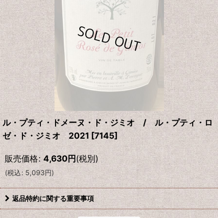
ル・プティ・ドメーヌ・ド・ジミオ / ル・プティ・ロ
ゼ・ド・ジミオ 2021
[
7145
]
販売価格
:
4,630
円
(税別)
(
税込
:
5,093
円
)
返品特約に関する重要事項