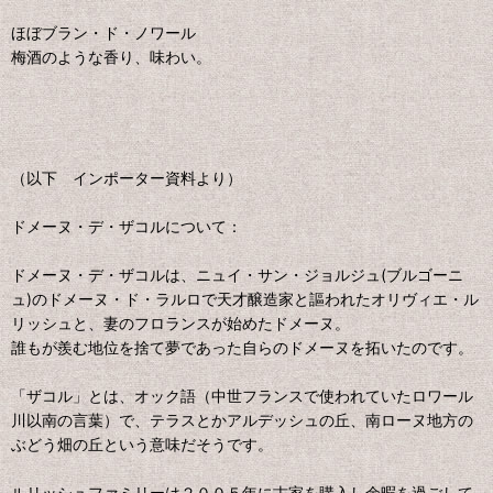
ほぼブラン・ド・ノワール
梅酒のような香り、味わい。
（以下 インポーター資料より）
ドメーヌ・デ・ザコルについて：
ドメーヌ・デ・ザコルは、ニュイ・サン・ジョルジュ(ブルゴーニ
ュ)のドメーヌ・ド・ラルロで天才醸造家と謳われたオリヴィエ・ル
リッシュと、妻のフロランスが始めたドメーヌ。
誰もが羨む地位を捨て夢であった自らのドメーヌを拓いたのです。
「ザコル」とは、オック語（中世フランスで使われていたロワール
川以南の言葉）で、テラスとかアルデッシュの丘、南ローヌ地方の
ぶどう畑の丘という意味だそうです。
ルリッシュファミリーは２００５年に古家を購入し余暇を過ごして