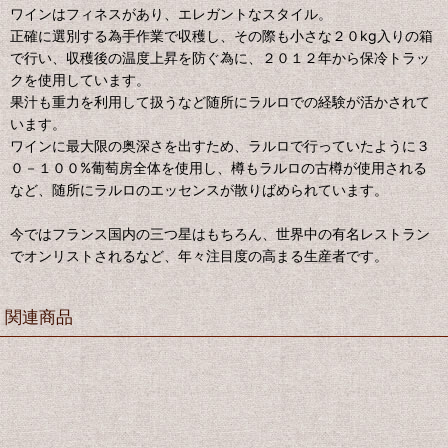
ワインはフィネスがあり、エレガントなスタイル。
正確に選別する為手作業で収穫し、その際も小さな２０kg入りの箱
で行い、収穫後の温度上昇を防ぐ為に、２０１２年から保冷トラッ
クを使用しています。
果汁も重力を利用して扱うなど随所にラルロでの経験が活かされて
います。
ワインに最大限の奥深さを出すため、ラルロで行っていたように３
０－１００%葡萄房全体を使用し、樽もラルロの古樽が使用される
など、随所にラルロのエッセンスが散りばめられています。
今ではフランス国内の三つ星はもちろん、世界中の有名レストラン
でオンリストされるなど、年々注目度の高まる生産者です。
関連商品