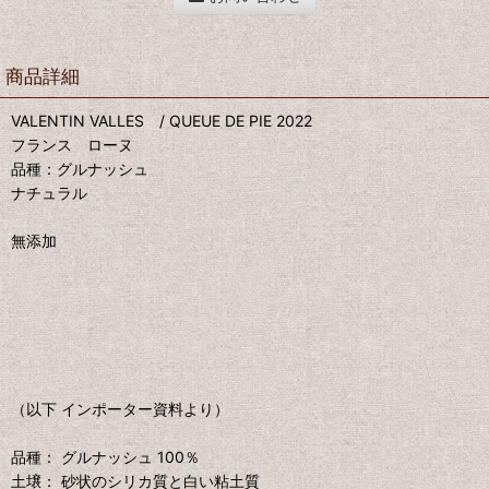
商品詳細
VALENTIN VALLES / QUEUE DE PIE 2022
フランス ローヌ
品種：グルナッシュ
ナチュラル
無添加
（以下 インポーター資料より）
品種： グルナッシュ 100％
土壌： 砂状のシリカ質と白い粘土質