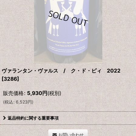
ヴァランタン・ヴァルス / ク・ド・ピィ 2022
[
3286
]
販売価格
:
5,930
円
(税別)
(
税込
:
6,523
円
)
返品特約に関する重要事項
お問い合わせ