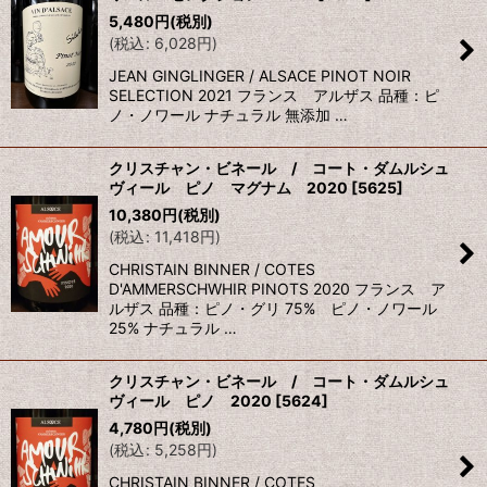
5,480
円
(税別)
(
税込
:
6,028
円
)
JEAN GINGLINGER / ALSACE PINOT NOIR
SELECTION 2021 フランス アルザス 品種：ピ
ノ・ノワール ナチュラル 無添加 …
クリスチャン・ビネール / コート・ダムルシュ
ヴィール ピノ マグナム 2020
[
5625
]
10,380
円
(税別)
(
税込
:
11,418
円
)
CHRISTAIN BINNER / COTES
D'AMMERSCHWHIR PINOTS 2020 フランス ア
ルザス 品種：ピノ・グリ 75% ピノ・ノワール
25% ナチュラル …
クリスチャン・ビネール / コート・ダムルシュ
ヴィール ピノ 2020
[
5624
]
4,780
円
(税別)
(
税込
:
5,258
円
)
CHRISTAIN BINNER / COTES