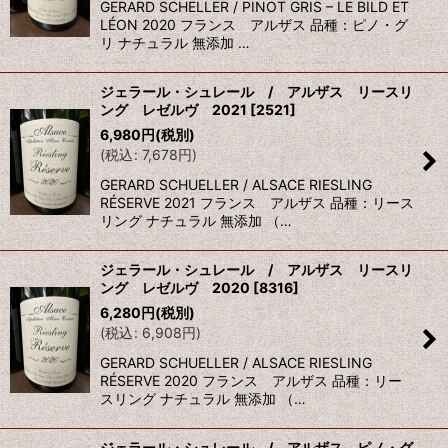
GERARD SCHELLER / PINOT GRIS – LE BILD ET
LÉON 2020 フランス アルザス 品種：ピノ・グ
リ ナチュラル 無添加 …
ジェラール・シュレール / アルザス リースリ
ング レゼルヴ 2021
[
2521
]
6,980
円
(税別)
(
税込
:
7,678
円
)
GERARD SCHUELLER / ALSACE RIESLING
RÉSERVE 2021 フランス アルザス 品種：リース
リング ナチュラル 無添加 （…
ジェラール・シュレール / アルザス リースリ
ング レゼルヴ 2020
[
8316
]
6,280
円
(税別)
(
税込
:
6,908
円
)
GERARD SCHUELLER / ALSACE RIESLING
RÉSERVE 2020 フランス アルザス 品種：リー
スリング ナチュラル 無添加 （…
ジェラール・シュレール / アルザス ピノ・グ