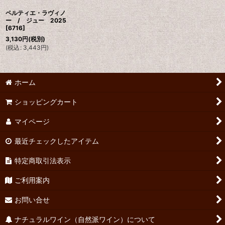
ペルティエ・ラヴィノ
ー / ジュー 2025
[
6716
]
3,130
円
(税別)
(
税込
:
3,443
円
)
ホーム
ショッピングカート
マイページ
最近チェックしたアイテム
特定商取引法表示
ご利用案内
お問い合せ
ナチュラルワイン（自然派ワイン）について