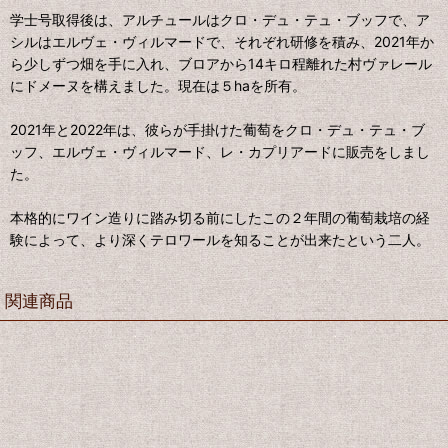
学士号取得後は、アルチュールはクロ・デュ・テュ・ブッフで、ア
シルはエルヴェ・ヴィルマードで、それぞれ研修を積み、2021年か
ら少しずつ畑を手に入れ、ブロアから14キロ程離れた村ヴァレール
にドメーヌを構えました。現在は５haを所有。
2021年と2022年は、彼らが手掛けた葡萄をクロ・デュ・テュ・ブ
ッフ、エルヴェ・ヴィルマード、レ・カプリアードに販売をしまし
た。
本格的にワイン造りに踏み切る前にしたこの２年間の葡萄栽培の経
験によって、より深くテロワールを知ることが出来たという二人。
関連商品