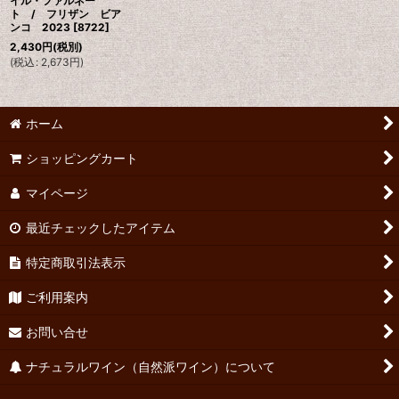
イル・ファルネー
ト / フリザン ビア
ンコ 2023
[
8722
]
2,430
円
(税別)
(
税込
:
2,673
円
)
ホーム
ショッピングカート
マイページ
最近チェックしたアイテム
特定商取引法表示
ご利用案内
お問い合せ
ナチュラルワイン（自然派ワイン）について