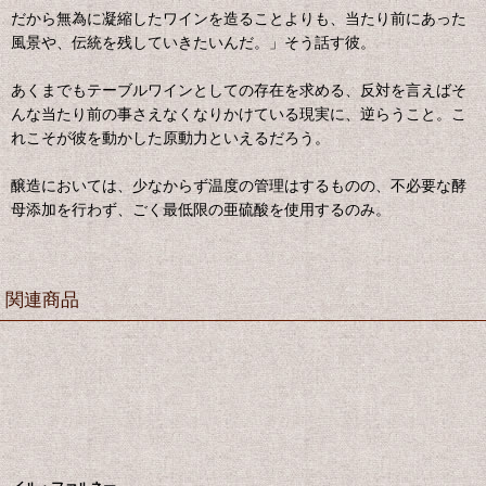
だから無為に凝縮したワインを造ることよりも、当たり前にあった
風景や、伝統を残していきたいんだ。」そう話す彼。
あくまでもテーブルワインとしての存在を求める、反対を言えばそ
んな当たり前の事さえなくなりかけている現実に、逆らうこと。こ
れこそが彼を動かした原動力といえるだろう。
醸造においては、少なからず温度の管理はするものの、不必要な酵
母添加を行わず、ごく最低限の亜硫酸を使用するのみ。
関連商品