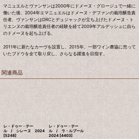
マニュエルとヴァンサンは2000年にドメーヌ・グロージュで一緒に
働いた後、2004年エマニュエルはドメーヌ・デファンの栽培醸造責
任者、ヴァンサンはDRCとデュジャックが立ち上げたドメーヌ・ト
リエンヌの栽培醸造責任者の経験を経て2009年アルデッシュに自ら
のドメーヌを起ち上げる。
2011年に新たなカーヴを設置し、2015年、一部ワイン農協に売って
いたブドウを全て取り戻し、さらなる躍進を目指す。
関連商品
レ・ドゥー・テー
レ・ドゥー・テー
ル / シレーヌ 2024
ル / ラ・ルブール
[
5248
]
2024
[
4403
]