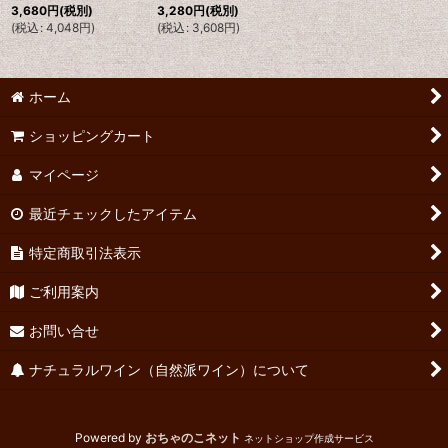
3,680
円
(税別)
3,280
円
(税別)
(
税込
:
4,048
円
)
(
税込
:
3,608
円
)
ホーム
ショッピングカート
マイページ
最近チェックしたアイテム
特定商取引法表示
ご利用案内
お問い合せ
ナチュラルワイン（自然派ワイン）について
Powered by
おちゃのこネット
ネットショップ作成サービス