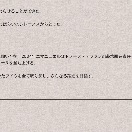
終わらせることができた。
っぱらいのシレーノスからとった。
に働いた後、2004年エマニュエルはドメーヌ・デファンの栽培醸造責
メーヌを起ち上げる。
ていたブドウを全て取り戻し、さらなる躍進を目指す。