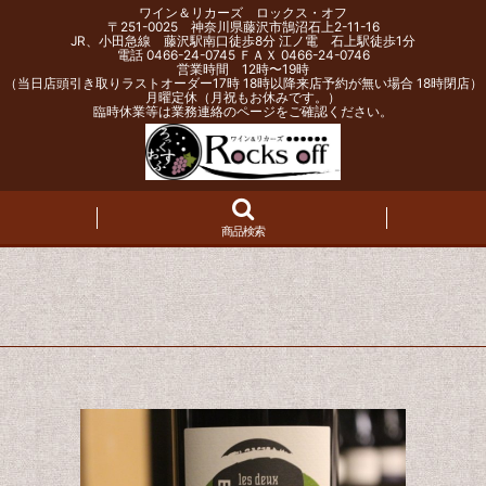
ワイン＆リカーズ ロックス・オフ
〒251-0025 神奈川県藤沢市鵠沼石上2-11-16
JR、小田急線 藤沢駅南口徒歩8分 江ノ電 石上駅徒歩1分
電話 0466-24-0745 ＦＡＸ 0466-24-0746
営業時間 12時〜19時
（当日店頭引き取りラストオーダー17時 18時以降来店予約が無い場合 18時閉店）
月曜定休（月祝もお休みです。）
臨時休業等は業務連絡のページをご確認ください。
商品検索