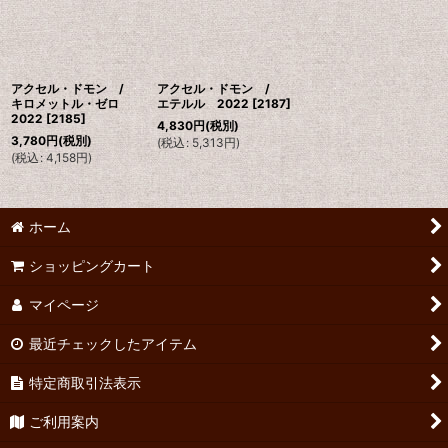
アクセル・ドモン /
アクセル・ドモン /
キロメットル・ゼロ
エテルル 2022
[
2187
]
2022
[
2185
]
4,830
円
(税別)
3,780
円
(税別)
(
税込
:
5,313
円
)
(
税込
:
4,158
円
)
ホーム
ショッピングカート
マイページ
最近チェックしたアイテム
特定商取引法表示
ご利用案内