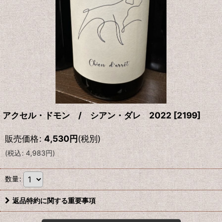
アクセル・ドモン / シアン・ダレ 2022
[
2199
]
販売価格
:
4,530
円
(税別)
(
税込
:
4,983
円
)
数量
:
返品特約に関する重要事項