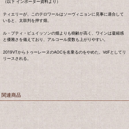
（以下 インポーター資料より）
ティエリーが、このテロワールはソーヴィニョンに見事に適合して
いると、太鼓判を押す畑。
ル・プティ・ビュイッソンの畑よりも樹齢が高く、ワインは凝縮感
と優雅さを備えており、アルコール度数も上がりやすい。
2019VTからトゥーレーヌのAOCを名乗るのをやめた。VdFとしてリ
リースされる。
関連商品