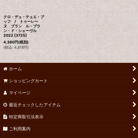
クロ・デュ・テュエ・ブ
ッフ / トゥーレー
ヌ ブラン ル・ブラ
ン・ド・シェーヴル
2022
[
3725
]
4,380
円
(税別)
(
税込
:
4,818
円
)
ホーム
ショッピングカート
マイページ
最近チェックしたアイテム
特定商取引法表示
ご利用案内