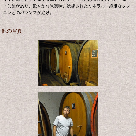
トな酸があり、艶やかな果実味、洗練されたミネラル、繊細なタン
ニンとのバランスが絶妙。
他の写真