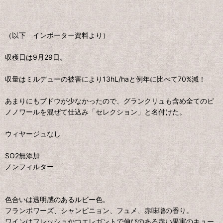
（以下 インポーター資料より）
収穫日は9月29日。
収量はミルデューの被害により13hL/haと例年に比べて70%減！
あまりにもブドウが少なかったので、グランクリュも含め全てのピ
ノノワールを混ぜて仕込み「セレクション」と名付けた。
ウィヤージュなし
SO2無添加
ノンフィルター
色合いは透明感のあるルビー色。
フランボワーズ、シャンピニョン、フュメ、赤味噌の香り。
ワインはフレッシュかつエレガントで伸びのある赤い果実のキュー