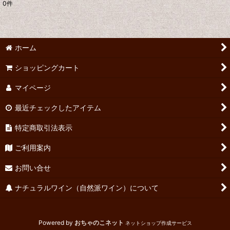
0
件
表示数
:
並び順
:
ホーム
絞り込む
ショッピングカート
マイページ
最近チェックしたアイテム
特定商取引法表示
ご利用案内
お問い合せ
ナチュラルワイン（自然派ワイン）について
Powered by
おちゃのこネット
ネットショップ作成サービス