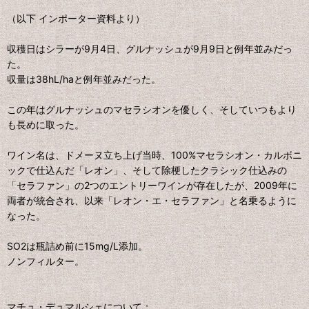
（以下 インポーター資料より）
収穫日はシラーが9月4日、グルナッシュが9月9日と例年並みだっ
た。
収量は38hL/haと例年並みだった。
この年はグルナッシュのマセラシオンを優しく、そしていつもより
も長めに取った。
ワイン名は、ドメーヌ立ち上げ当時、100%マセラシオン・カルボニ
ックで仕込んだ「レオン」、そして除梗したクラシック仕込みの
「セラファン」の2つのエントリーワインが存在したが、2009年に
両者が統合され、以来「レオン・エ・セラファン」と名乗るように
なった。
SO2は瓶詰め前に15mg/L添加。
ノンフィルター。
マチュ・デュマルシェについて：