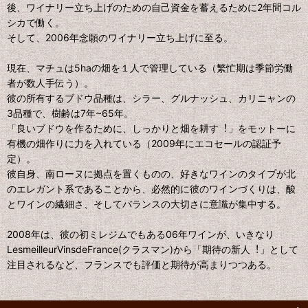
後、ワイナリー⽴ち上げのための⾃⼰資⾦を蓄えるために2年間コル
シカで働く。
そして、2006年念願のワイナリー⽴ち上げに⾄る。
現在、マチュは5haの畑を１⼈で管理している（繁忙期は季節労働
者が数⼈⼿伝う）。
彼の所有するブドウ品種は、シラー、グルナッシュ、カリニャンの
3品種で、樹齢は7年~65年。
「良いブドウを作るために、しっかりと畑を耕す︕」をモットーに
有機の畑作りに⼒を⼊れている（2009年にエコセールの認証予
定）。
彼⾃⾝、南ローヌに拠点を置くものの、好きなワインのタイプが北
のエレガント系であることから、必然的に彼のワインづくりは、酸
とワインの繊細さ、そしてバランスの⼤切さに意識が集中する。
2008年は、彼の初ミレジムでもある06年ワインが、いきなり
LesmeilleurVinsdeFrance(クラスマン)から「期待の新⼈︕」として
注⽬されるなど、フランスでも評価と期待が⾼まりつつある。