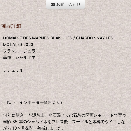
お問い合わせ
商品詳細
DOMAINE DES MARNES BLANCHES / CHARDONNAY LES
MOLATES 2023
フランス ジュラ
品種：シャルドネ
ナチュラル
（以下 インポーター資料より）
14年に購入した泥灰土、小石混じりの石灰の区画レモラットで育つ
樹齢 35 年のシャルドネをプレス後、フードルと木樽でウイエしな
がら 10ヶ月発酵・熟成しました。