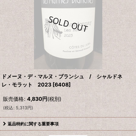
ドメーヌ・デ・マルヌ・ブランシュ / シャルドネ
レ・モラット 2023
[
6408
]
販売価格
:
4,830
円
(税別)
(
税込
:
5,313
円
)
返品特約に関する重要事項