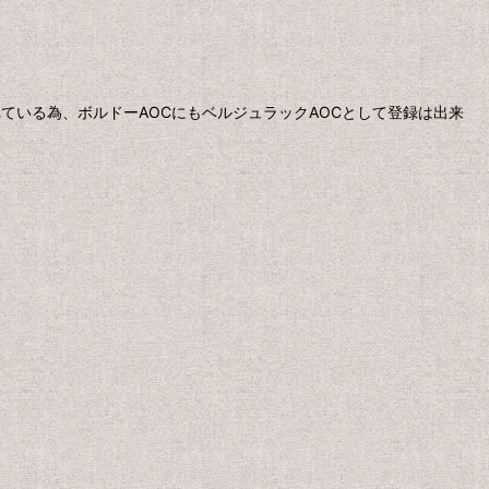
れている為、ボルドーAOCにもベルジュラックAOCとして登録は出来