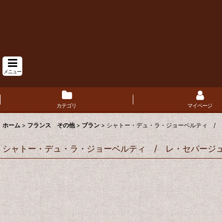
メニュー
カテゴリ
マイページ
ホーム
>
フランス その他
>
ブラン
>
シャトー・デュ・ラ・ジョーベルティ / 
シャトー・デュ・ラ・ジョーベルティ / レ・セパージュ