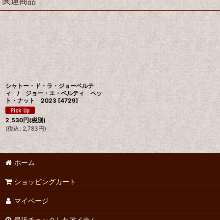
関連商品
シャトー・ド・ラ・ジョーベルテ
ィ / ジョー・エ・ベルティ ペッ
ト・ナット 2023
[
4729
]
2,530
円
(税別)
(
税込
:
2,783
円
)
ホーム
ショッピングカート
マイページ
最近チェックしたアイテム