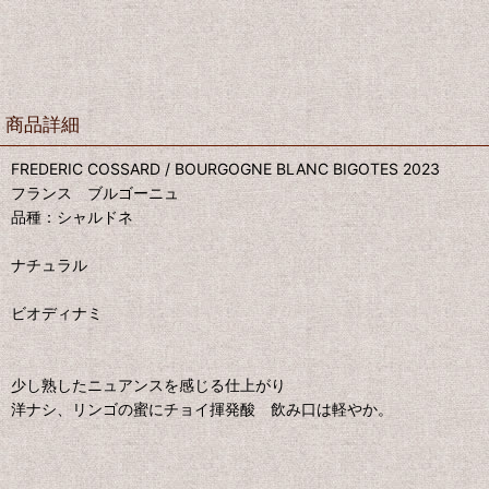
商品詳細
FREDERIC COSSARD / BOURGOGNE BLANC BIGOTES 2023
フランス ブルゴーニュ
品種：シャルドネ
ナチュラル
ビオディナミ
少し熟したニュアンスを感じる仕上がり
洋ナシ、リンゴの蜜にチョイ揮発酸 飲み口は軽やか。