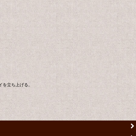
ネイを立ち上げる。
。