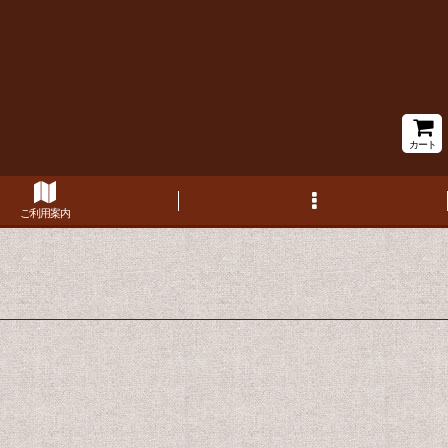
カート
ご利用案内