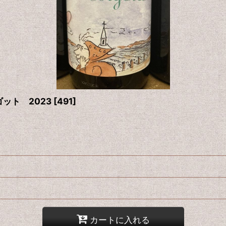
ット 2023
[
491
]
カートに入れる