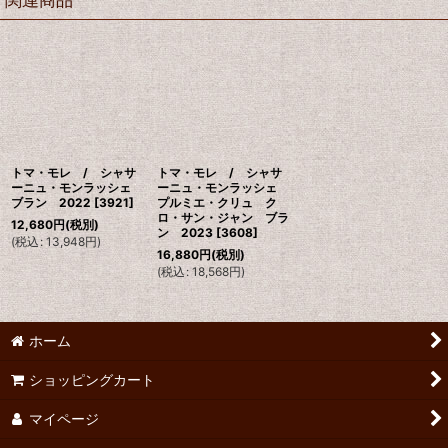
トマ・モレ / シャサ
トマ・モレ / シャサ
ーニュ・モンラッシェ
ーニュ・モンラッシェ
ブラン 2022
[
3921
]
プルミエ・クリュ ク
ロ・サン・ジャン ブラ
12,680
円
(税別)
ン 2023
[
3608
]
(
税込
:
13,948
円
)
16,880
円
(税別)
(
税込
:
18,568
円
)
ホーム
ショッピングカート
マイページ