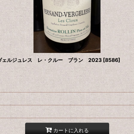
ェルジュレス レ・クルー ブラン 2023
[
8586
]
カートに入れる