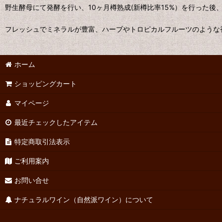
野生酵母にて発酵を行い、10ヶ月樽熟成(新樽比率15%）を行った後
フレッシュでミネラルが豊富、ハーブやトロピカルフルーツのような
ホーム
ショッピングカート
マイページ
最近チェックしたアイテム
特定商取引法表示
ご利用案内
お問い合せ
ナチュラルワイン（自然派ワイン）について