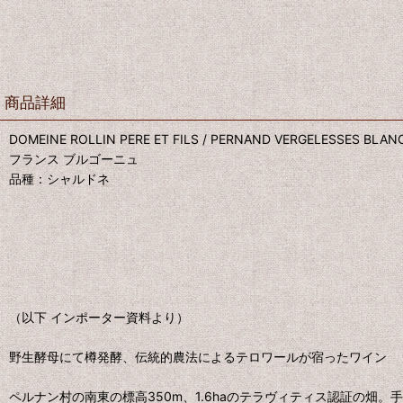
商品詳細
DOMEINE ROLLIN PERE ET FILS / PERNAND VERGELESSES BLAN
フランス ブルゴーニュ
品種：シャルドネ
（以下 インポーター資料より）
野生酵母にて樽発酵、伝統的農法によるテロワールが宿ったワイン
ペルナン村の南東の標高350m、1.6haのテラヴィティス認証の畑。