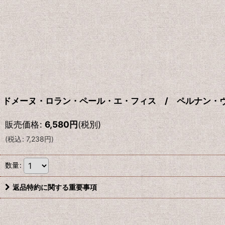
ドメーヌ・ロラン・ペール・エ・フィス / ペルナン・ヴ
販売価格
:
6,580
円
(税別)
(
税込
:
7,238
円
)
数量
:
返品特約に関する重要事項