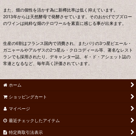
また、畑の個性を活かす為に新樽比率は低く抑えています。
2013年からは天然酵母で発酵させています。そのおかげでブズロー
のワインは純粋な畑のテロワールを素直に感じる事が出来ます。
生産の6割はフランス国内で消費され、またパリの3つ星ピエール・
ガニャールやアルザスの2つ星ル・クロコディール等、著名なレスト
ランでも採用されたり、デキャンター誌、ギ・ド・アシェット誌の
常連となるなど、毎年高く評価されています。
ホーム
ショッピングカート
マイページ
最近チェックしたアイテム
特定商取引法表示