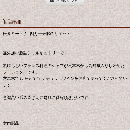
お問い合わせ
商品詳細
松原ミート / 四万十米豚のリエット
無添加の瓶詰シャルキュトリーです。
素晴らしいフランス料理のシェフが六本木から高知県入りし始めた
プロジェクトです。
六本木でも 高知でも ナチュラルワインをお店で使ってくださってい
ます。
意識高い系の皆さんに是非ご愛好頂きたいです。
食肉製品