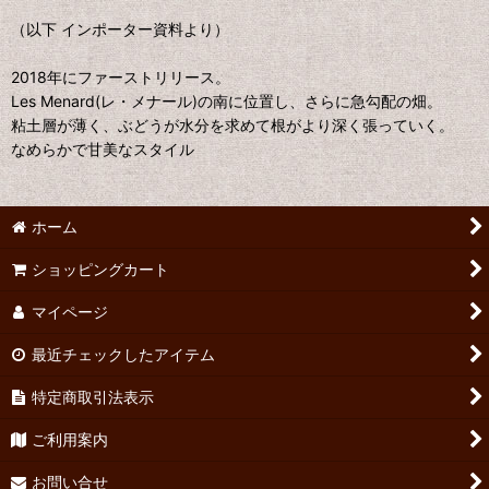
（以下 インポーター資料より）
2018年にファーストリリース。
Les Menard(レ・メナール)の南に位置し、さらに急勾配の畑。
粘土層が薄く、ぶどうが水分を求めて根がより深く張っていく。
なめらかで甘美なスタイル
ホーム
ショッピングカート
マイページ
最近チェックしたアイテム
特定商取引法表示
ご利用案内
お問い合せ