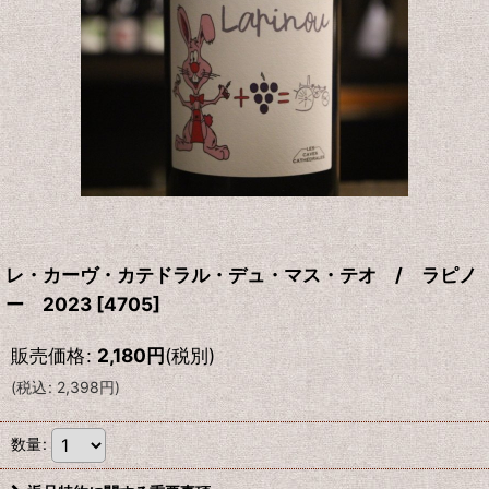
レ・カーヴ・カテドラル・デュ・マス・テオ / ラピノ
ー 2023
[
4705
]
販売価格
:
2,180
円
(税別)
(
税込
:
2,398
円
)
数量
: