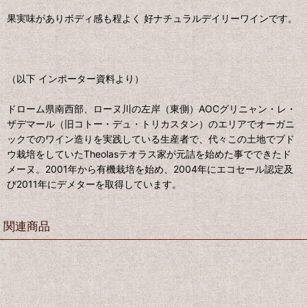
果実味がありボディ感も程よく 好ナチュラルデイリーワインです。
（以下 インポーター資料より）
ドローム県南西部、ローヌ川の左岸（東側）AOCグリニャン・レ・
ザデマール（旧コトー・デュ・トリカスタン）のエリアでオーガニ
ックでのワイン造りを実践している生産者で、代々この土地でブド
ウ栽培をしていたTheolasテオラス家が元詰を始めた事でできたド
メーヌ。2001年から有機栽培を始め、2004年にエコセール認定及
び2011年にデメターを取得しています。
関連商品