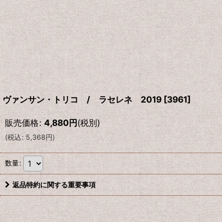
ヴァンサン・トリコ / ラセレネ 2019
[
3961
]
販売価格
:
4,880
円
(税別)
(
税込
:
5,368
円
)
数量
:
返品特約に関する重要事項