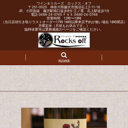
ワイン＆リカーズ ロックス・オフ
〒251-0025 神奈川県藤沢市鵠沼石上2-11-16
JR、小田急線 藤沢駅南口徒歩8分 江ノ電 石上駅徒歩1分
電話 0466-24-0745 ＦＡＸ 0466-24-0746
営業時間 12時〜19時
（当日店頭引き取りラストオーダー17時 18時以降来店予約が無い場合 18時閉店）
月曜定休（月祝もお休みです。）
臨時休業等は業務連絡のページをご確認ください。
商品検索