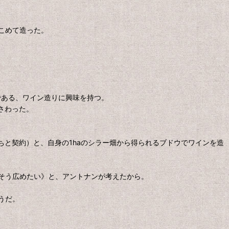
こめて造った。
である、ワイン造りに興味を持つ。
さわった。
ちと契約）と、自身の1haのシラー畑から得られるブドウでワインを造
そう広めたい》と、アントナンが考えたから。
うだ。