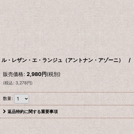
ル・レザン・エ・ランジュ（アントナン・アゾーニ） /
販売価格
:
2,980
円
(税別)
(
税込
:
3,278
円
)
数量
:
返品特約に関する重要事項