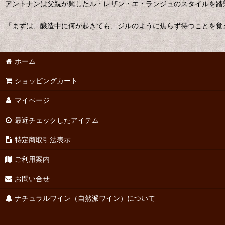
アントナンは父親が興したル・レザン・エ・ランジュのスタイルを踏
「まずは、醸造中に何が起きても、ジルのように焦らず待つことを覚
ホーム
ショッピングカート
マイページ
最近チェックしたアイテム
特定商取引法表示
ご利用案内
お問い合せ
ナチュラルワイン（自然派ワイン）について