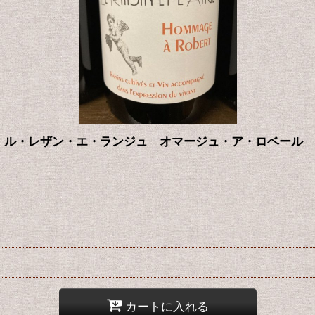
 ル・レザン・エ・ランジュ オマージュ・ア・ロベール 2
カートに入れる