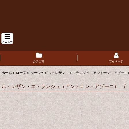
メニュー
カテゴリ
マイページ
ホーム
>
ローヌ
>
ルージュ
>
ル・レザン・エ・ランジュ（アントナン・アゾーニ）
ル・レザン・エ・ランジュ（アントナン・アゾーニ） / 