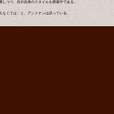
襲しつつ、自分自身のスタイルを模索中である。
えなくては」と、アントナンは語っている。