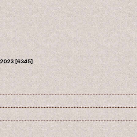
023
[
6345
]